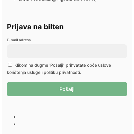
Prijava na bilten
E-mail adresa
Klikom na dugme 'Pošalji', prihvatate opće uslove
korištenja usluge i politiku privatnosti.
Pošalji