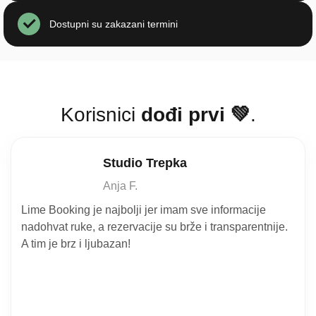
Dostupni su zakazani termini
Korisnici
dođi prvi 💚
.
Studio Trepka
Anja F.
Lime Booking je najbolji jer imam sve informacije
nadohvat ruke, a rezervacije su brže i transparentnije.
A tim je brz i ljubazan!