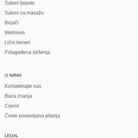
Saloni ljepote
Saloni za masažu
Brijači
Wellness
Lični treneri
Prilagođena rješenja
O NAMA
Kontaktirajte nas
Baza znanja
Cijene
Često postavljana pitanja
LEGAL