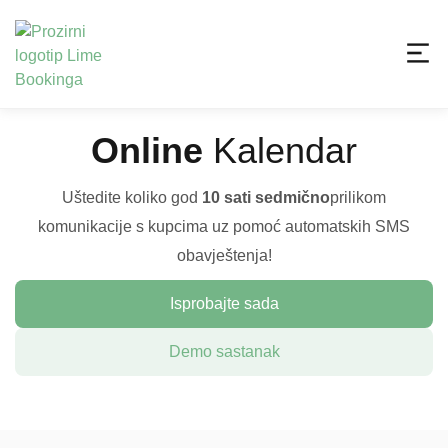
Online
Kalendar
Uštedite koliko god
10 sati sedmično
prilikom
komunikacije s kupcima uz pomoć automatskih SMS
obavještenja!
Isprobajte sada
Demo sastanak