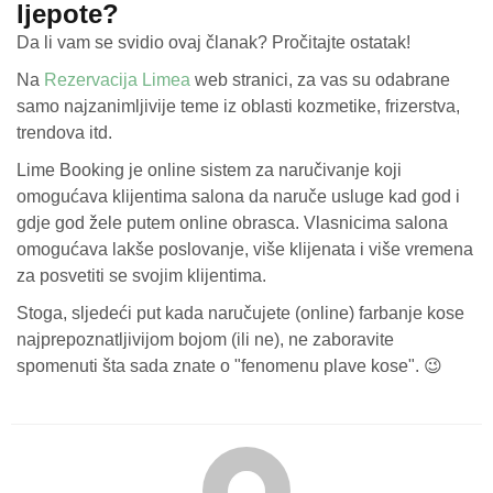
ljepote?
Da li vam se svidio ovaj članak? Pročitajte ostatak!
Na
Rezervacija Limea
web stranici, za vas su odabrane
samo najzanimljivije teme iz oblasti kozmetike, frizerstva,
trendova itd.
Lime Booking je online sistem za naručivanje koji
omogućava klijentima salona da naruče usluge kad god i
gdje god žele putem online obrasca. Vlasnicima salona
omogućava lakše poslovanje, više klijenata i više vremena
za posvetiti se svojim klijentima.
Stoga, sljedeći put kada naručujete (online) farbanje kose
najprepoznatljivijom bojom (ili ne), ne zaboravite
spomenuti šta sada znate o "fenomenu plave kose". 😉