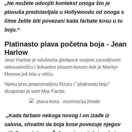
„Ne možete odvojiti kontekst onoga što je
plavuša predstavljala u Hollywoodu od onoga s
čime želite biti povezani kada farbate kosu u tu
boju.“
Platinasto plava početna boja - Jean
Harlow
Jean Harlow je oduševila gledaoce svojom zavodljivom
seksualnošću i šokantno plavom kosom dok je Marilyn
Monroe još bila u vrtiću.
Njenu prvu prepoznatljivu frizuru i "platinastu boju"
dizajnirao je sam Max Factor.
„Kada farbam nekoga novog i on izađe iz
salona, shvatim da boja kose povezuje njegov