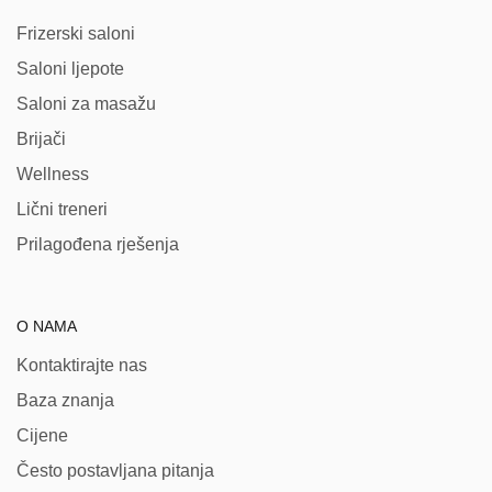
Frizerski saloni
Saloni ljepote
Saloni za masažu
Brijači
Wellness
Lični treneri
Prilagođena rješenja
O NAMA
Kontaktirajte nas
Baza znanja
Cijene
Često postavljana pitanja