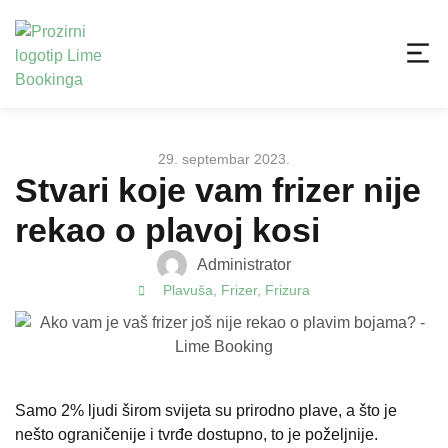
29. septembar 2023.
Stvari koje vam frizer nije
rekao o plavoj kosi
Administrator
Plavuša
,
Frizer
,
Frizura
Samo 2% ljudi širom svijeta su prirodno plave, a što je
nešto ograničenije i tvrđe dostupno, to je poželjnije.