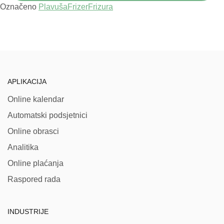
Označeno
Plavuša
Frizer
Frizura
APLIKACIJA
Online kalendar
Automatski podsjetnici
Online obrasci
Analitika
Online plaćanja
Raspored rada
INDUSTRIJE